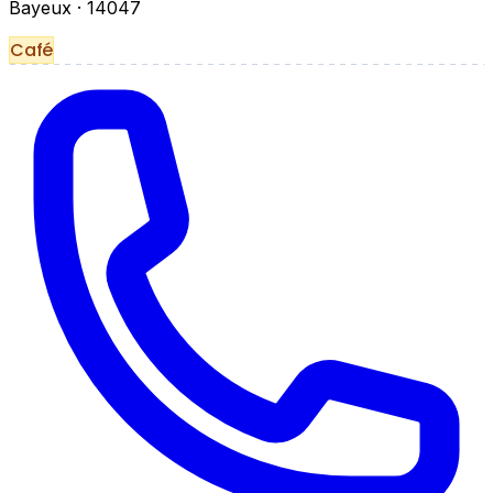
Bayeux
· 14047
Café