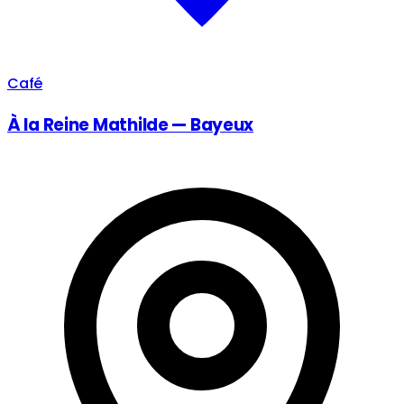
Café
À la Reine Mathilde — Bayeux