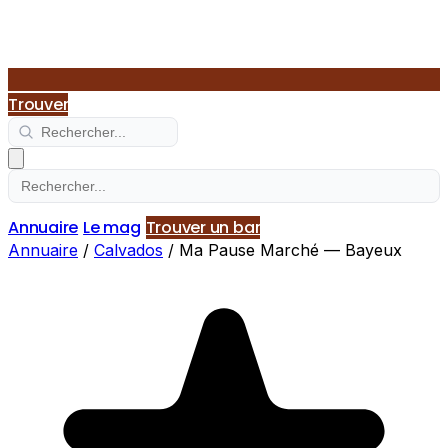
Trouver
Annuaire
Le mag
Trouver un bar
Annuaire
/
Calvados
/
Ma Pause Marché — Bayeux