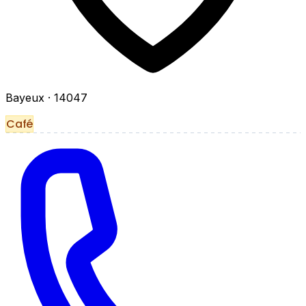
Bayeux
· 14047
Café