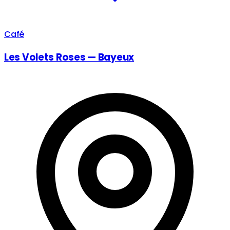
Café
Les Volets Roses — Bayeux