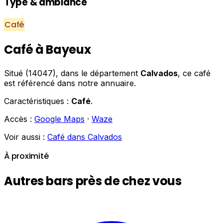
Type & ambiance
Café
Café à Bayeux
Situé (14047), dans le département
Calvados
, ce café
est référencé dans notre annuaire.
Caractéristiques :
Café
.
Accès :
Google Maps
·
Waze
Voir aussi :
Café dans Calvados
À proximité
Autres bars près de chez vous