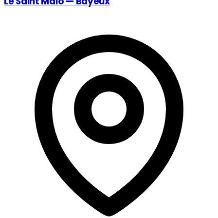
Le Saint Malo — Bayeux