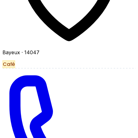
Bayeux
· 14047
Café