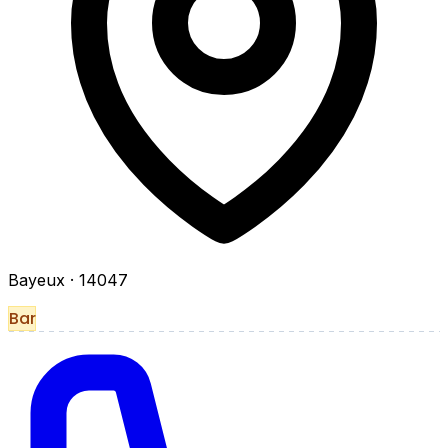
Bayeux
· 14047
Bar