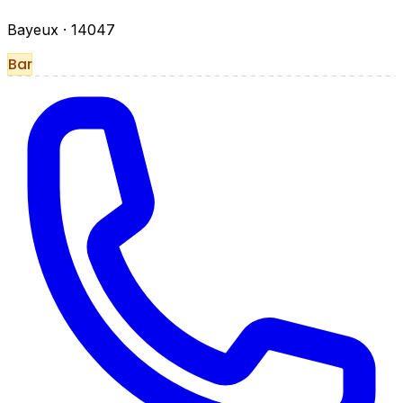
Bayeux
· 14047
Bar