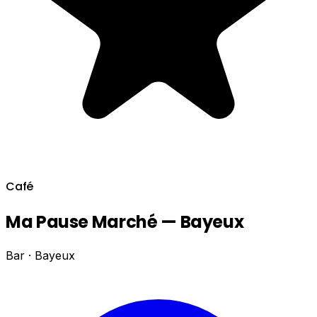
Café
Ma Pause Marché — Bayeux
Bar · Bayeux