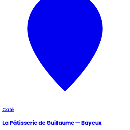
Café
La Pâtisserie de Guillaume — Bayeux