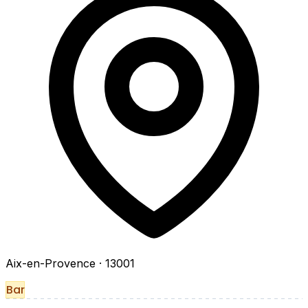
Aix-en-Provence
· 13001
Bar