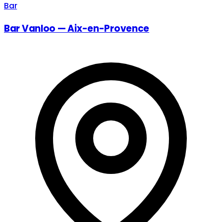
Bar
Bar Vanloo — Aix-en-Provence