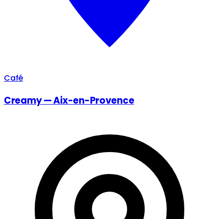
Café
Creamy — Aix-en-Provence