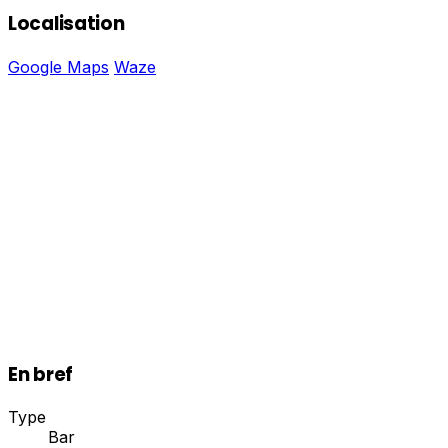
Localisation
Google Maps
Waze
En bref
Type
Bar