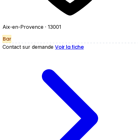
Aix-en-Provence
· 13001
Bar
Voir la fiche
Contact sur demande