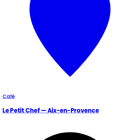
Café
Le Petit Chef — Aix-en-Provence