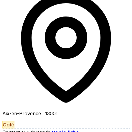
Aix-en-Provence
· 13001
Café