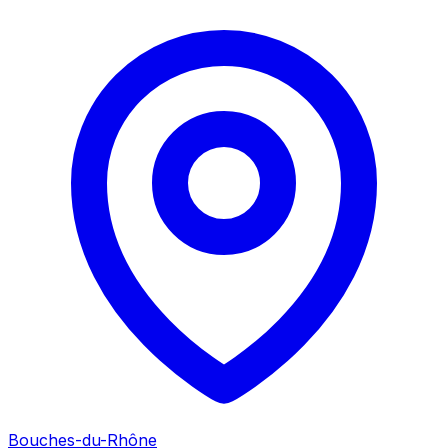
Bouches-du-Rhône