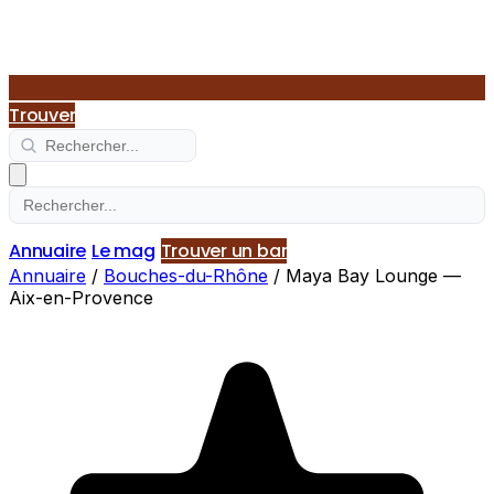
Trouver
Annuaire
Le mag
Trouver un bar
Annuaire
/
Bouches-du-Rhône
/
Maya Bay Lounge —
Aix-en-Provence