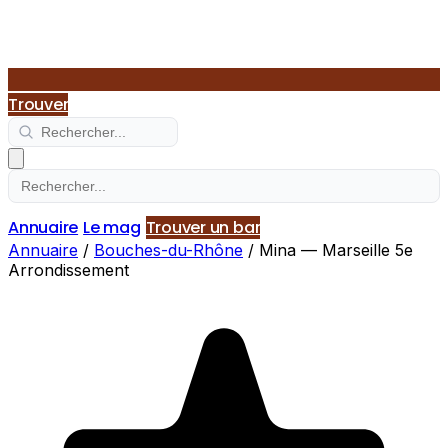
Trouver
Annuaire
Le mag
Trouver un bar
Annuaire
/
Bouches-du-Rhône
/
Mina — Marseille 5e
Arrondissement