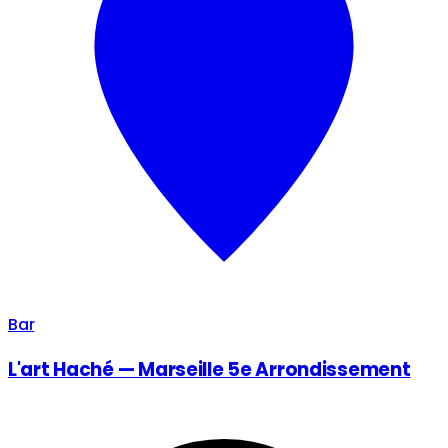
Bar
L'art Haché — Marseille 5e Arrondissement