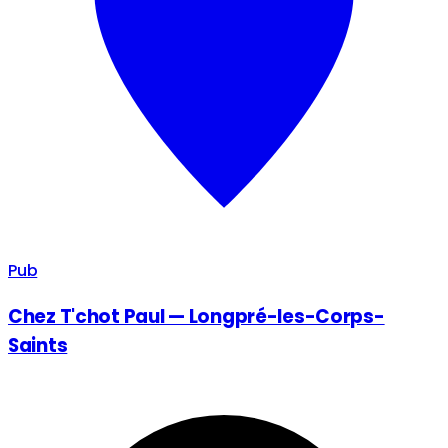
Pub
Chez T'chot Paul — Longpré-les-Corps-
Saints