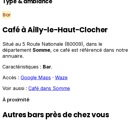
Type & ambiance
Bar
Café à Ailly-le-Haut-Clocher
Situé au 5 Route Nationale (80009), dans le
département
Somme
, ce café est référencé dans notre
annuaire.
Caractéristiques :
Bar
.
Accès :
Google Maps
·
Waze
Voir aussi :
Café dans Somme
À proximité
Autres bars près de chez vous