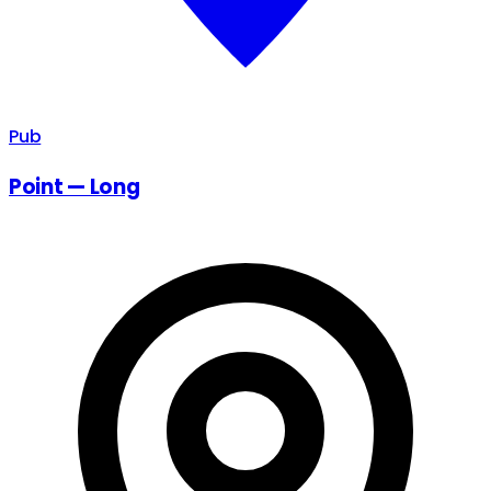
Pub
Point — Long