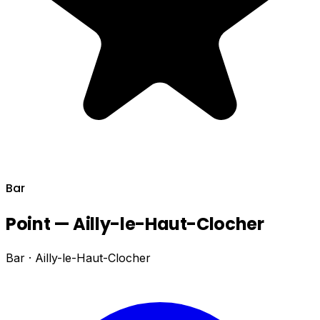
Bar
Point — Ailly-le-Haut-Clocher
Bar · Ailly-le-Haut-Clocher