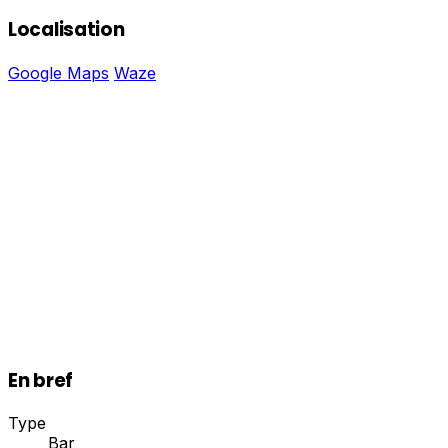
Localisation
Google Maps
Waze
En bref
Type
Bar