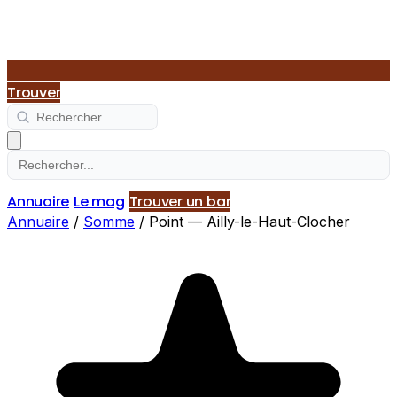
Trouver
Annuaire
Le mag
Trouver un bar
Annuaire
/
Somme
/
Point — Ailly-le-Haut-Clocher