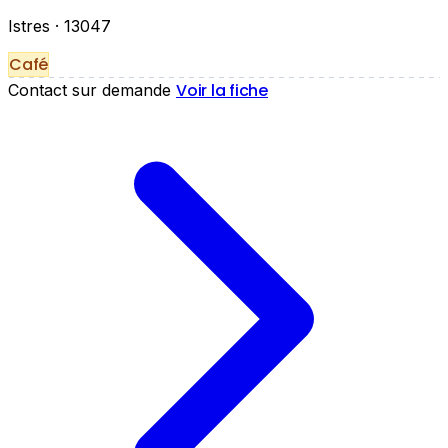
Istres
· 13047
Café
Voir la fiche
Contact sur demande