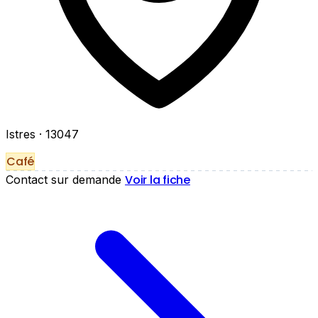
Istres
· 13047
Café
Voir la fiche
Contact sur demande