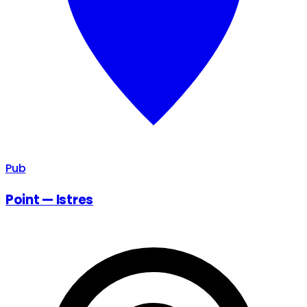
Pub
Point — Istres