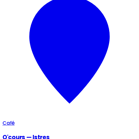
Café
O'cours — Istres