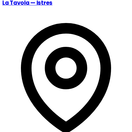
La Tavola — Istres