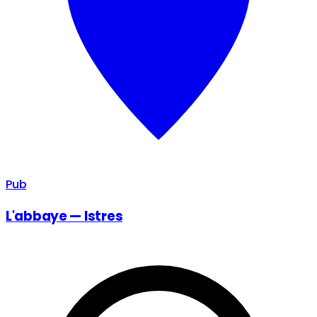
Pub
L'abbaye — Istres