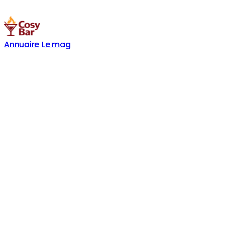
Annuaire
Le mag