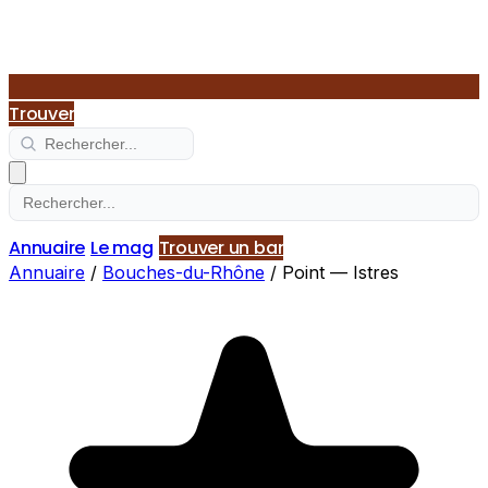
Trouver
Annuaire
Le mag
Trouver un bar
Annuaire
/
Bouches-du-Rhône
/
Point — Istres