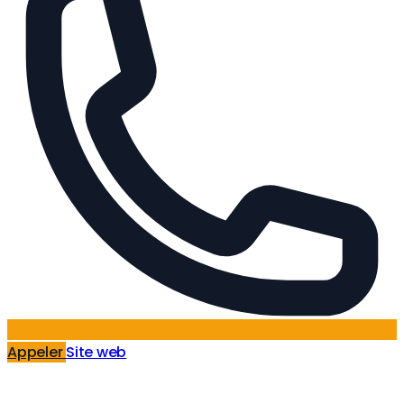
Appeler
Site web