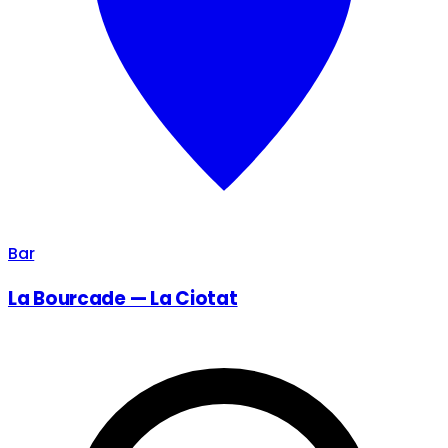
Bar
La Bourcade — La Ciotat