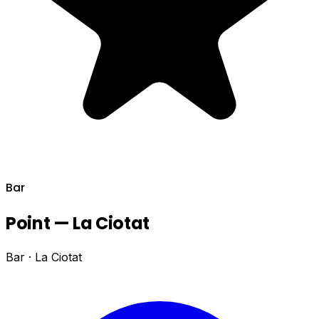
Bar
Point — La Ciotat
Bar · La Ciotat