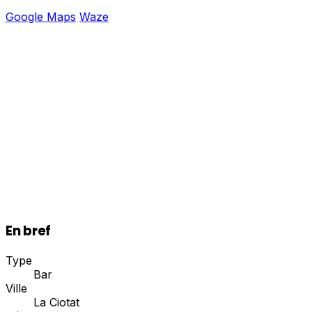
Google Maps
Waze
En bref
Type
Bar
Ville
La Ciotat