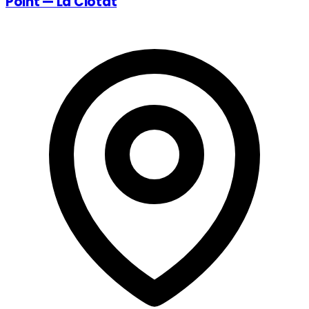
Point — La Ciotat