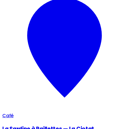
Café
La Sardine à Paillettes — La Ciotat