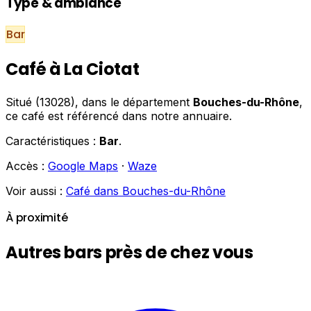
Type & ambiance
Bar
Café à La Ciotat
Situé (13028), dans le département
Bouches-du-Rhône
,
ce café est référencé dans notre annuaire.
Caractéristiques :
Bar
.
Accès :
Google Maps
·
Waze
Voir aussi :
Café dans Bouches-du-Rhône
À proximité
Autres bars près de chez vous