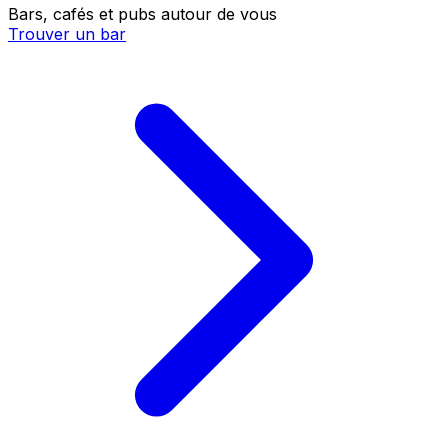
Bars, cafés et pubs autour de vous
Trouver un bar