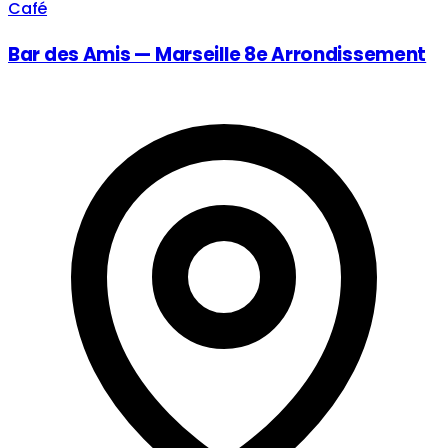
Café
Bar des Amis — Marseille 8e Arrondissement