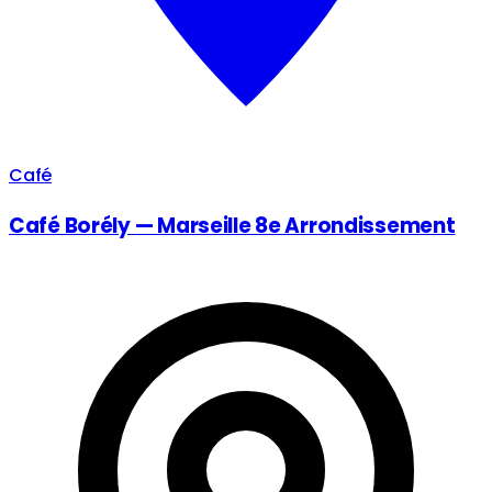
Café
Café Borély — Marseille 8e Arrondissement