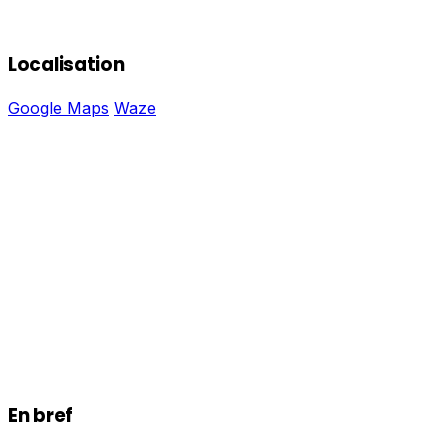
Localisation
Google Maps
Waze
En bref