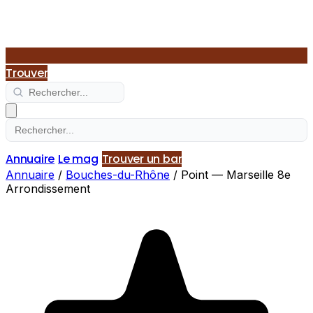
Trouver
Annuaire
Le mag
Trouver un bar
Annuaire
/
Bouches-du-Rhône
/
Point — Marseille 8e
Arrondissement