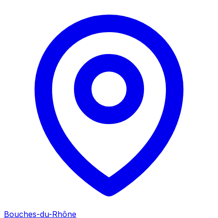
Bouches-du-Rhône