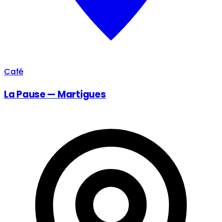
Café
La Pause — Martigues