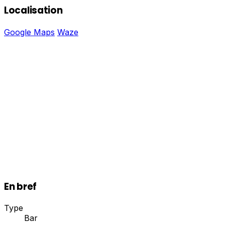
Localisation
Google Maps
Waze
En bref
Type
Bar