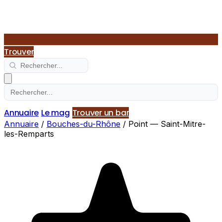
Trouver
Annuaire
Le mag
Trouver un bar
Annuaire
/
Bouches-du-Rhône
/
Point — Saint-Mitre-
les-Remparts