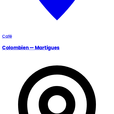
Café
Colombien — Martigues