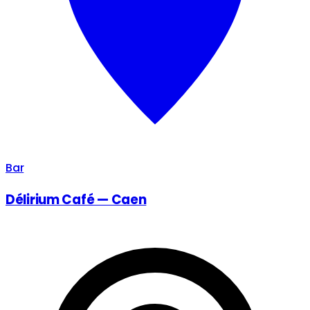
Bar
Délirium Café — Caen