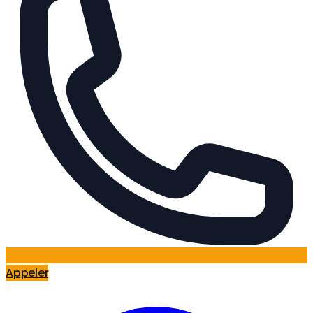
Appeler