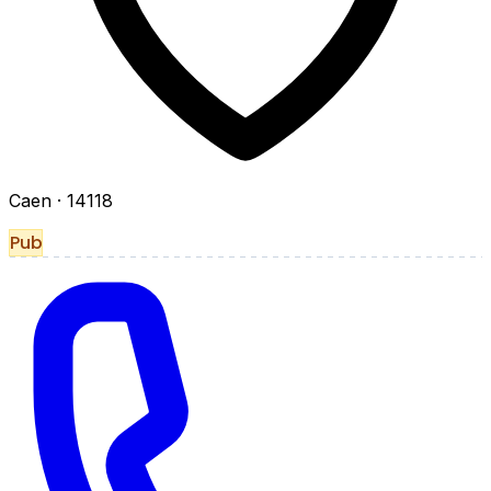
Caen
· 14118
Pub