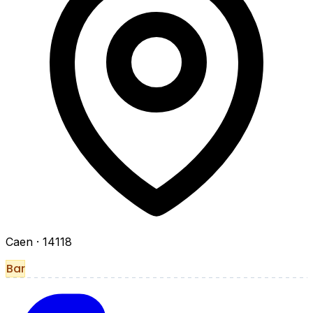
Caen
· 14118
Bar