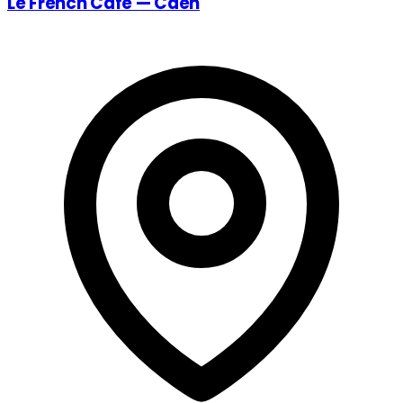
Le French Café — Caen