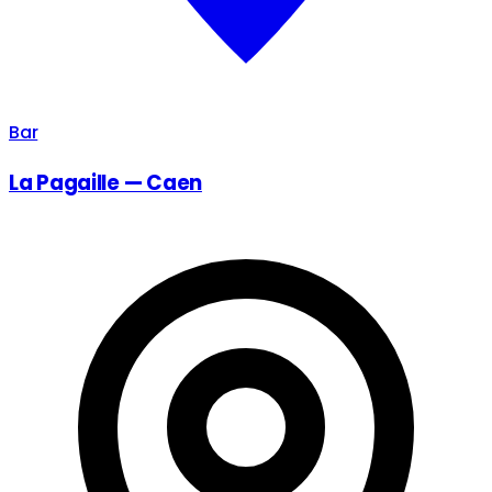
Bar
La Pagaille — Caen