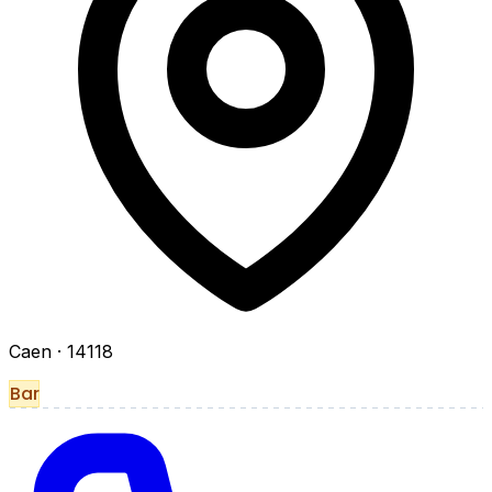
Caen
· 14118
Bar