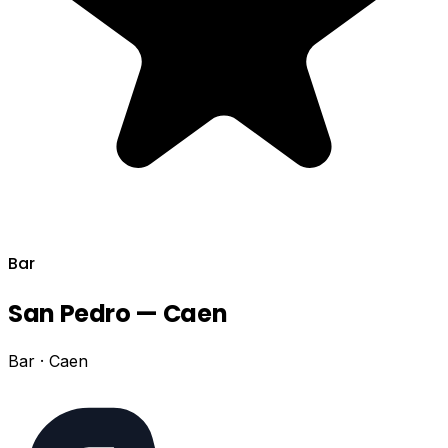
Bar
San Pedro — Caen
Bar · Caen