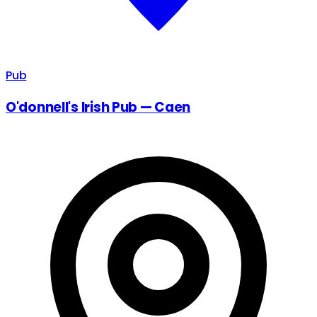
Pub
O'donnell's Irish Pub — Caen