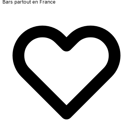
Bars partout en France