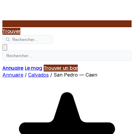
Trouver
Annuaire
Le mag
Trouver un bar
Annuaire
/
Calvados
/
San Pedro — Caen