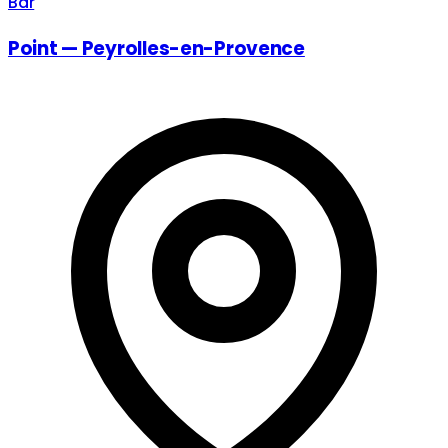
Bar
Point — Peyrolles-en-Provence