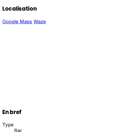
Localisation
Google Maps
Waze
En bref
Type
Bar