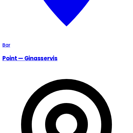
Bar
Point — Ginasservis