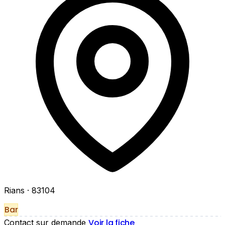
Rians
· 83104
Bar
Voir la fiche
Contact sur demande