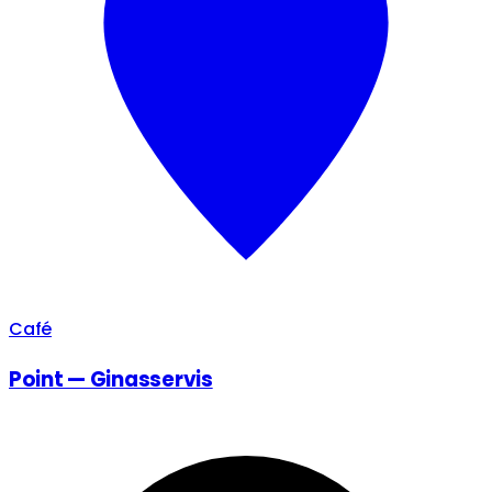
Café
Point — Ginasservis