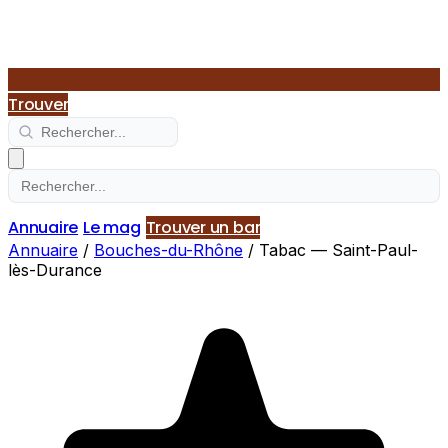
Trouver
Annuaire
Le mag
Trouver un bar
Annuaire
/
Bouches-du-Rhône
/
Tabac — Saint-Paul-
lès-Durance