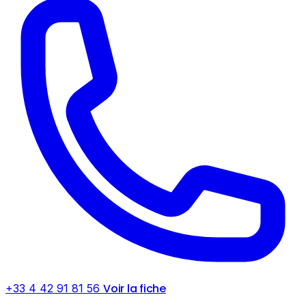
Voir la fiche
+33 4 42 91 81 56