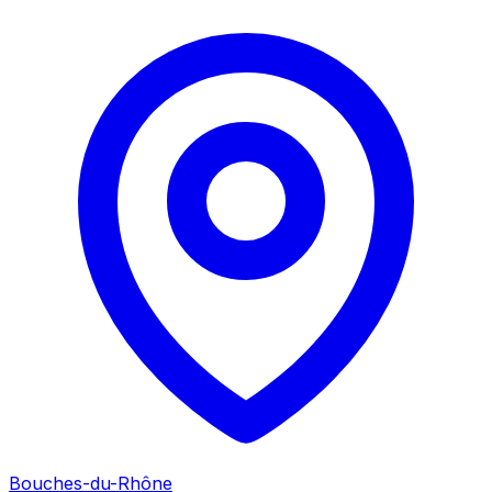
Bouches-du-Rhône