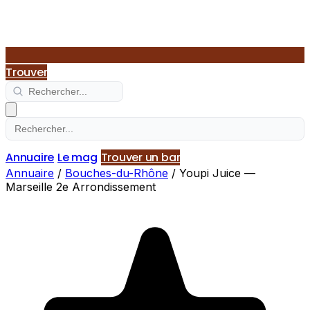
Trouver
Annuaire
Le mag
Trouver un bar
Annuaire
/
Bouches-du-Rhône
/
Youpi Juice —
Marseille 2e Arrondissement