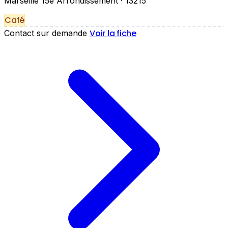
Marseille 15e Arrondissement
· 13215
Café
Voir la fiche
Contact sur demande