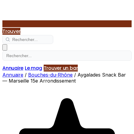
Trouver
Annuaire
Le mag
Trouver un bar
Annuaire
/
Bouches-du-Rhône
/
Aygalades Snack Bar
— Marseille 15e Arrondissement