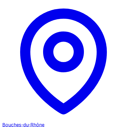
Bouches-du-Rhône