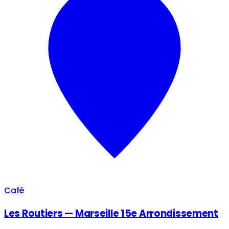
Café
Les Routiers — Marseille 15e Arrondissement