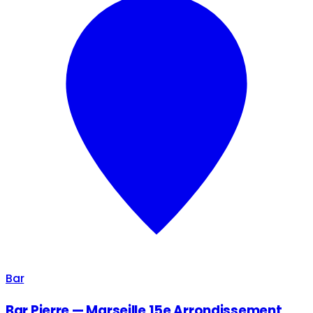
Bar
Bar Pierre — Marseille 15e Arrondissement