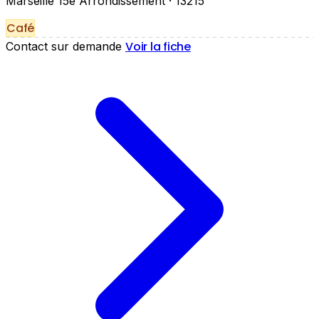
Marseille 15e Arrondissement
· 13215
Café
Voir la fiche
Contact sur demande