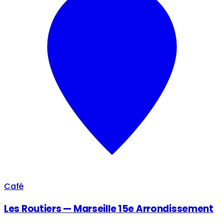
Café
Les Routiers — Marseille 15e Arrondissement