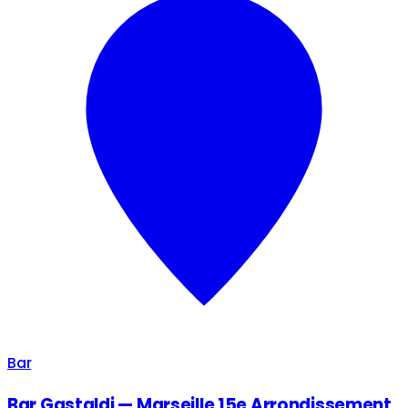
Bar
Bar Gastaldi — Marseille 15e Arrondissement