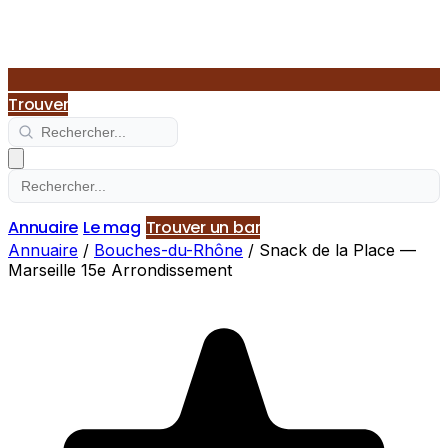
Trouver
Annuaire
Le mag
Trouver un bar
Annuaire
/
Bouches-du-Rhône
/
Snack de la Place —
Marseille 15e Arrondissement