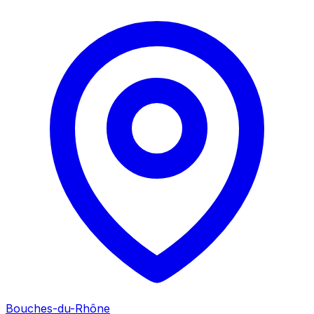
Bouches-du-Rhône