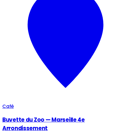
Café
Buvette du Zoo — Marseille 4e
Arrondissement