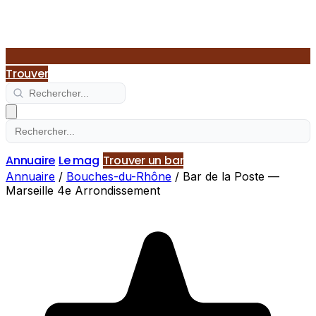
Trouver
Annuaire
Le mag
Trouver un bar
Annuaire
/
Bouches-du-Rhône
/
Bar de la Poste —
Marseille 4e Arrondissement