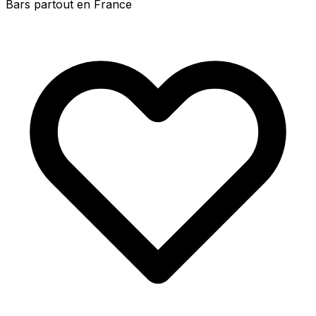
Bars partout en France