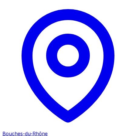
Bouches-du-Rhône