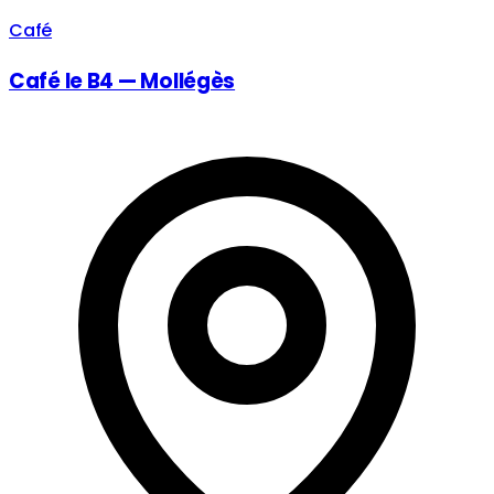
Café
Café le B4 — Mollégès