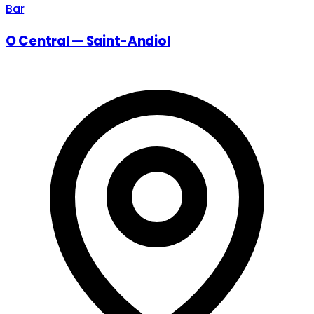
Bar
O Central — Saint-Andiol