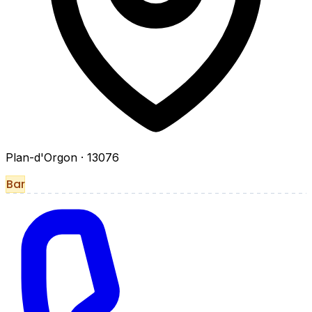
Plan-d'Orgon
· 13076
Bar