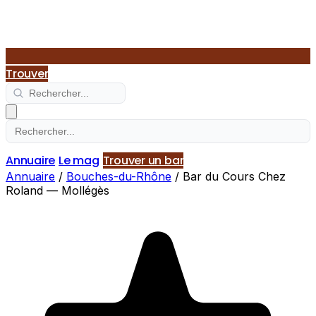
Trouver
Annuaire
Le mag
Trouver un bar
Annuaire
/
Bouches-du-Rhône
/
Bar du Cours Chez
Roland — Mollégès