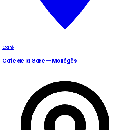
Café
Cafe de la Gare — Mollégès