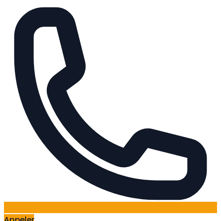
Appeler