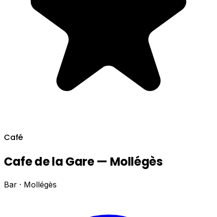
Café
Cafe de la Gare — Mollégès
Bar · Mollégès