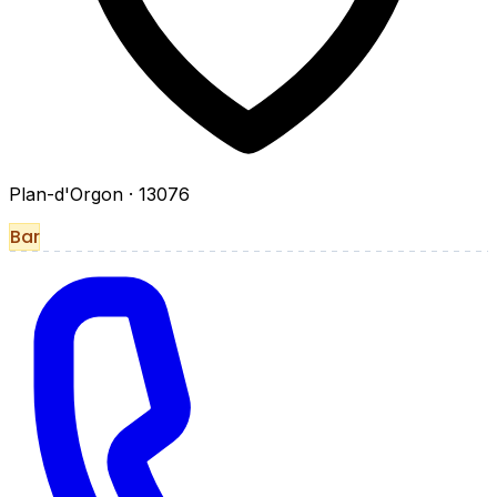
Plan-d'Orgon
· 13076
Bar