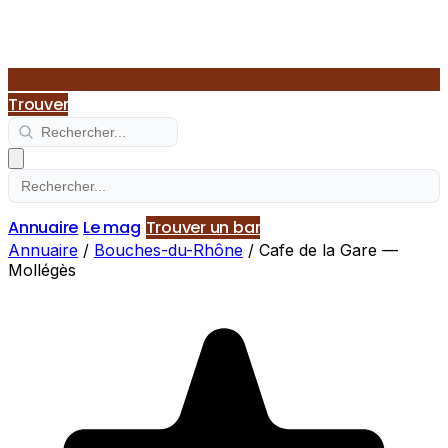
Trouver
Annuaire
Le mag
Trouver un bar
Annuaire
/
Bouches-du-Rhône
/
Cafe de la Gare —
Mollégès