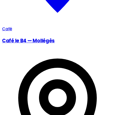
Café
Café le B4 — Mollégès