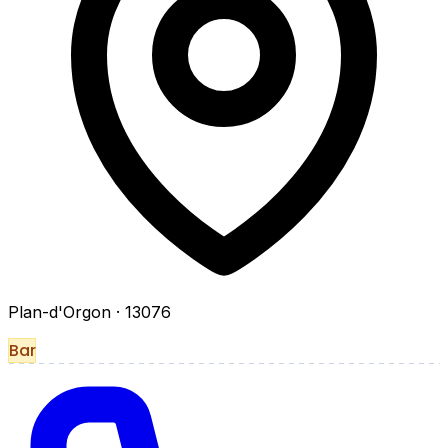
Plan-d'Orgon
· 13076
Bar