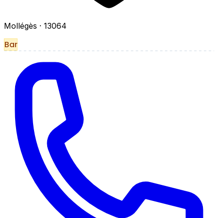
Mollégès
· 13064
Bar