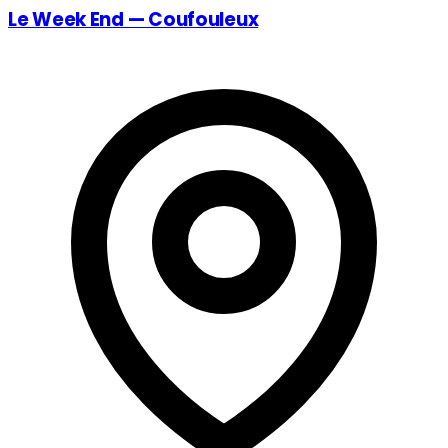
Le Week End — Coufouleux