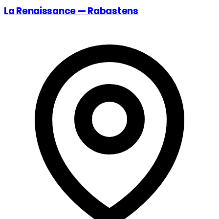
La Renaissance — Rabastens