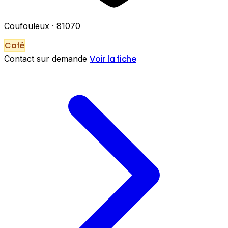
Coufouleux
· 81070
Café
Voir la fiche
Contact sur demande