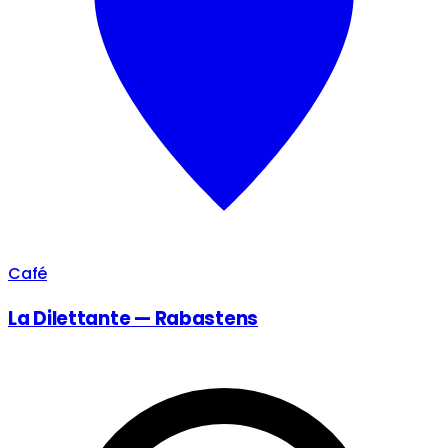
Café
La Dilettante — Rabastens