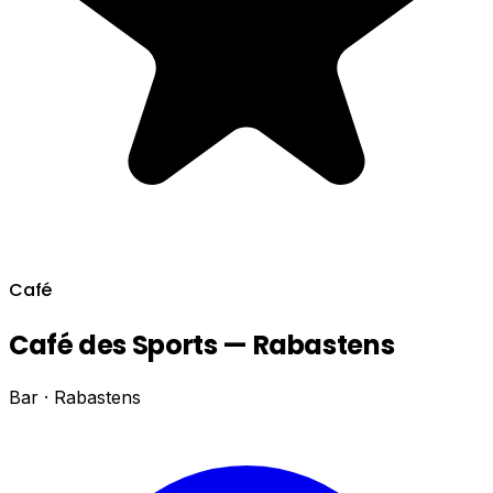
Café
Café des Sports — Rabastens
Bar · Rabastens