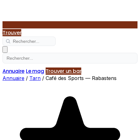
Trouver
Annuaire
Le mag
Trouver un bar
Annuaire
/
Tarn
/
Café des Sports — Rabastens