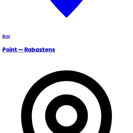
Bar
Point — Rabastens