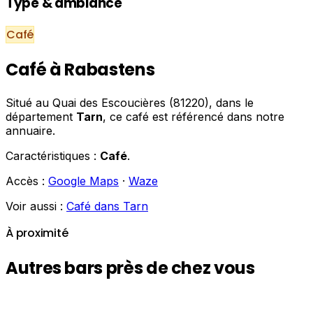
Type & ambiance
Café
Café à Rabastens
Situé au Quai des Escoucières (81220), dans le
département
Tarn
, ce café est référencé dans notre
annuaire.
Caractéristiques :
Café
.
Accès :
Google Maps
·
Waze
Voir aussi :
Café dans Tarn
À proximité
Autres bars près de chez vous