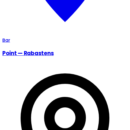
Bar
Point — Rabastens