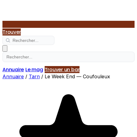
Trouver
Annuaire
Le mag
Trouver un bar
Annuaire
/
Tarn
/
Le Week End — Coufouleux