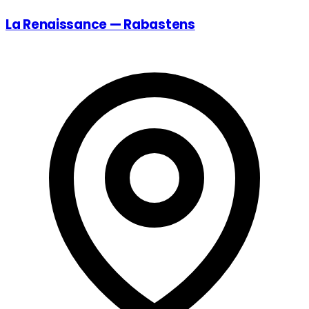
La Renaissance — Rabastens