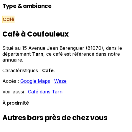
Type & ambiance
Café
Café à Coufouleux
Situé au 15 Avenue Jean Berenguier (81070), dans le
département
Tarn
, ce café est référencé dans notre
annuaire.
Caractéristiques :
Café
.
Accès :
Google Maps
·
Waze
Voir aussi :
Café dans Tarn
À proximité
Autres bars près de chez vous