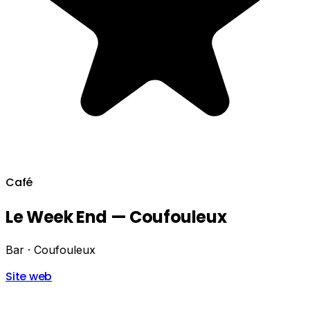
Café
Le Week End — Coufouleux
Bar · Coufouleux
Site web