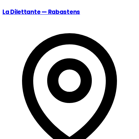
La Dilettante — Rabastens