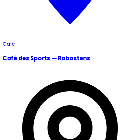
Café
Café des Sports — Rabastens