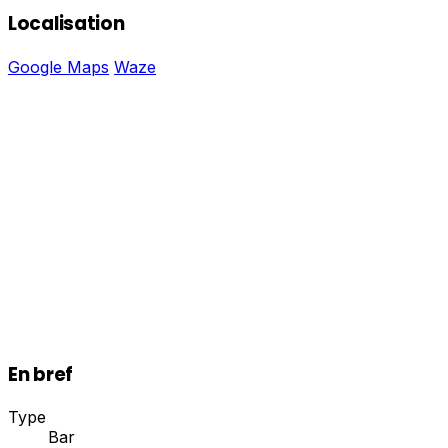
Localisation
Google Maps
Waze
En bref
Type
Bar