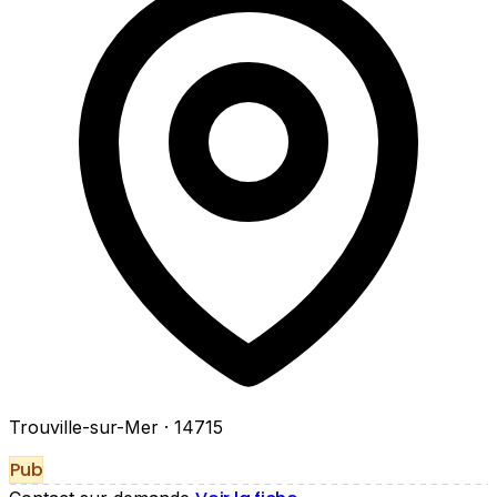
Trouville-sur-Mer
· 14715
Pub