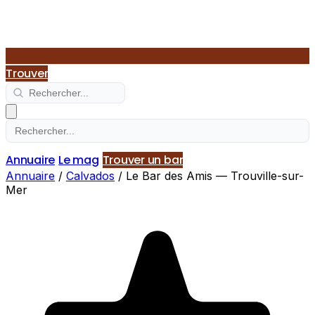
Trouver
Annuaire
Le mag
Trouver un bar
Annuaire
/
Calvados
/
Le Bar des Amis — Trouville-sur-
Mer