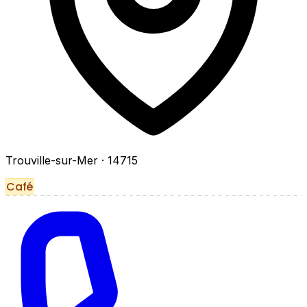
Trouville-sur-Mer
· 14715
Café