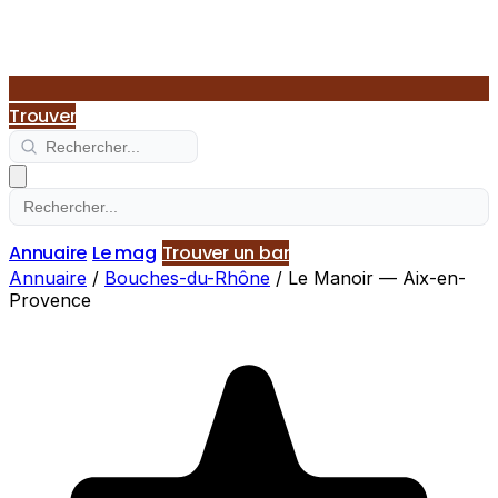
Trouver
Annuaire
Le mag
Trouver un bar
Annuaire
/
Bouches-du-Rhône
/
Le Manoir — Aix-en-
Provence