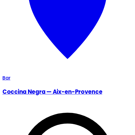
Bar
Coccina Negra — Aix-en-Provence