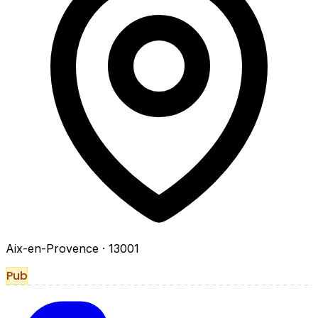
Aix-en-Provence
· 13001
Pub