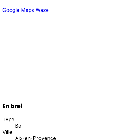
Google Maps
Waze
En bref
Type
Bar
Ville
Aix-en-Provence