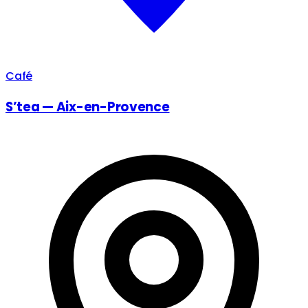
Café
S’tea — Aix-en-Provence