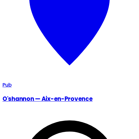
Pub
O'shannon — Aix-en-Provence