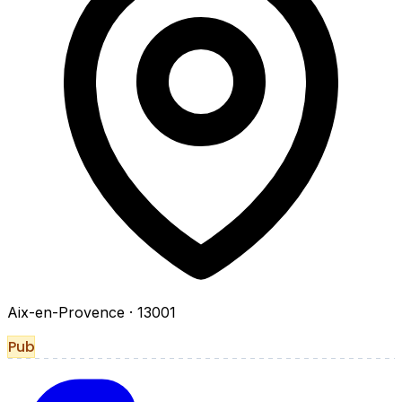
Aix-en-Provence
· 13001
Pub