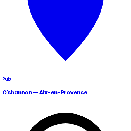
Pub
O'shannon — Aix-en-Provence