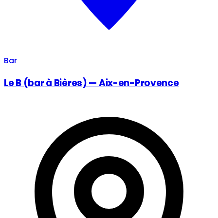
Bar
Le B (bar à Bières) — Aix-en-Provence