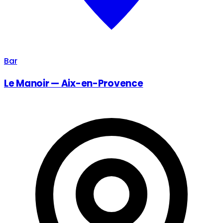
Bar
Le Manoir — Aix-en-Provence