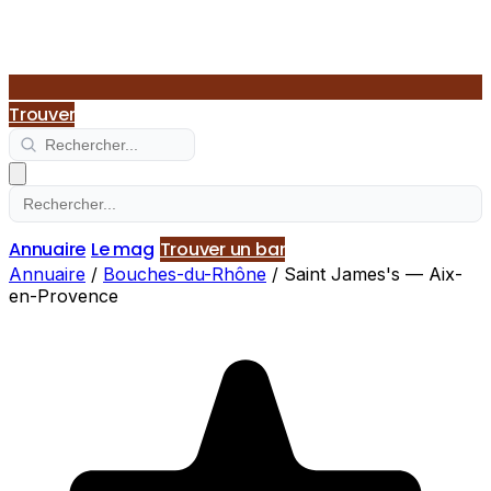
Trouver
Annuaire
Le mag
Trouver un bar
Annuaire
/
Bouches-du-Rhône
/
Saint James's — Aix-
en-Provence