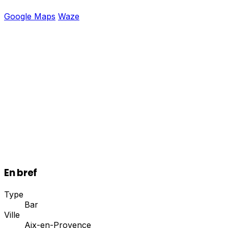
Google Maps
Waze
En bref
Type
Bar
Ville
Aix-en-Provence