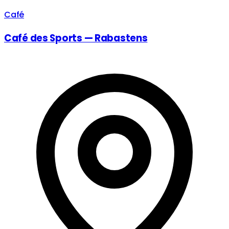
Café
Café des Sports — Rabastens