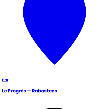
Bar
Le Progrès — Rabastens