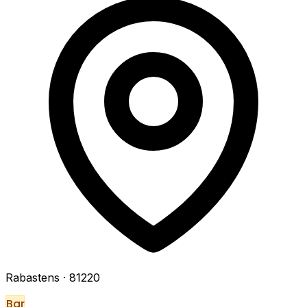
Rabastens
· 81220
Bar