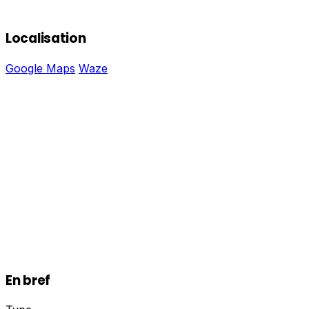
Localisation
Google Maps
Waze
En bref