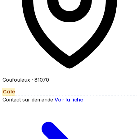
Coufouleux
· 81070
Café
Voir la fiche
Contact sur demande