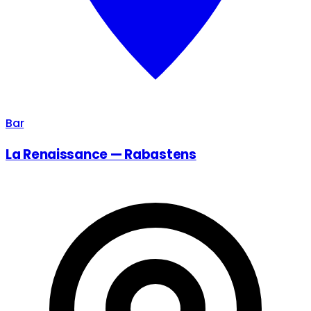
Bar
La Renaissance — Rabastens