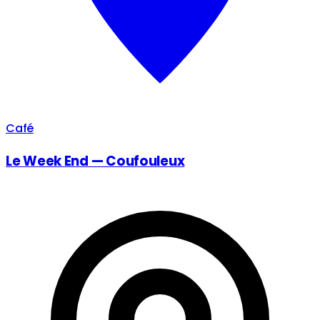
Café
Le Week End — Coufouleux