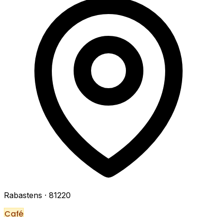
Rabastens
· 81220
Café