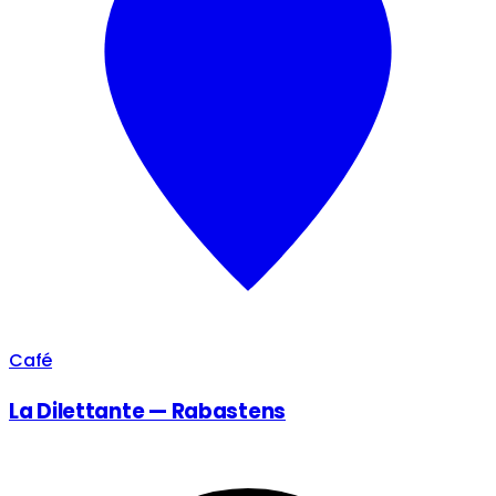
Café
La Dilettante — Rabastens