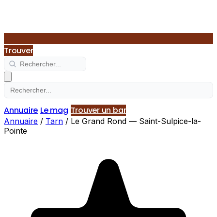
Trouver
Annuaire
Le mag
Trouver un bar
Annuaire
/
Tarn
/
Le Grand Rond — Saint-Sulpice-la-
Pointe